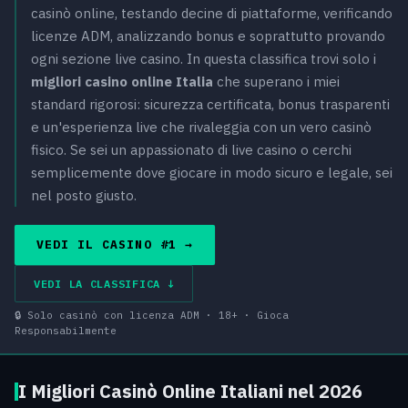
casinò online, testando decine di piattaforme, verificando
licenze ADM, analizzando bonus e soprattutto provando
ogni sezione live casino. In questa classifica trovi solo i
migliori casino online Italia
che superano i miei
standard rigorosi: sicurezza certificata, bonus trasparenti
e un'esperienza live che rivaleggia con un vero casinò
fisico. Se sei un appassionato di live casino o cerchi
semplicemente dove giocare in modo sicuro e legale, sei
nel posto giusto.
VEDI IL CASINO #1 →
VEDI LA CLASSIFICA ↓
🔒 Solo casinò con licenza ADM · 18+ · Gioca
Responsabilmente
I Migliori Casinò Online Italiani nel 2026