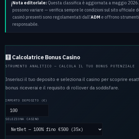
ℹ️
Nota editoriale:
Questa classifica è aggiornata a maggio 2026.
possono variare — verifica sempre le condizioni sul sito ufficiale de
casinò presenti sono regolamentati dall'
ADM
e offrono strumenti
responsabile.
🧮 Calcolatrice Bonus Casino
STRUMENTO ANALITICO — CALCOLA IL TUO BONUS POTENZIALE
Inserisci il tuo deposito e seleziona il casino per scoprire e
bonus riceverai e il requisito di rollover da soddisfare.
IMPORTO DEPOSITO (€)
SELEZIONA CASINO