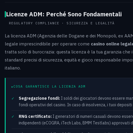
Licenze ADM: Perché Sono Fondamentali
REGULATORY COMPLIANCE · SICUREZZA E LEGALITÀ
La licenza ADM (Agenzia delle Dogane e dei Monopoli, ex AAMS)
legale imprescindibile per operare come
casino online legale
tratta solo di burocrazia: questa licenza è la tua garanzia che i
standard precisi di sicurezza, equità e gioco responsabile impo
italiano.
COSA GARANTISCE LA LICENZA ADM
Segregazione fondi:
I soldi dei giocatori devono essere man
fondi operativi del casino. In caso di insolvenza, i tuoi depositi
RNG certificato:
I generatori di numeri casuali devono essere 
indipendenti (eCOGRA, iTech Labs, BMM Testlabs) approvati d