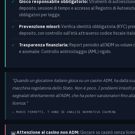
Gioco responsabile obbligatorio:
Strumenti di autoesclusion
deposito, sessioni di tempo e accesso al Registro di Autoesc
obbligatori per legge.
Prevenzione minori:
Verifica identità obbligatoria (KYC) prim
deposito, con controllo sull'età attraverso codice fiscale itali
Trasparenza finanziaria:
Report periodici all'ADM su volumi 
e anomalie. Controllo antiriciclaggio (AML) rigido.
"Quando un giocatore italiano gioca su un casino ADM, ha dalla sua 
macchina regolatoria dello Stato. Non è poco. I problemi irrisolti
segnalati direttamente all'ADM, che ha poteri sanzionatori fino all
licenza."
— MARCO FERRETTI, 7 ANNI DI ANALISI NORMATIVA IGAMING
🚨
Attenzione ai casino non ADM:
Giocare su casinò senza licen