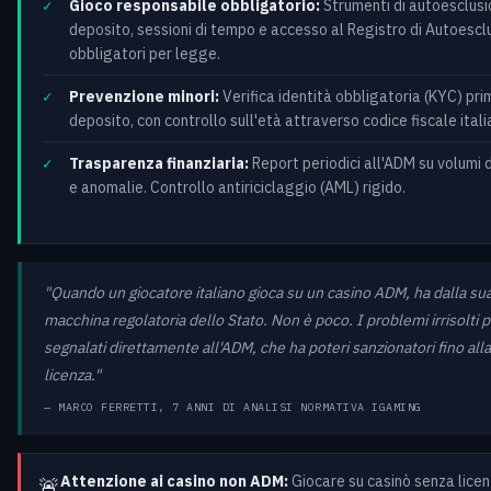
Gioco responsabile obbligatorio:
Strumenti di autoesclusion
deposito, sessioni di tempo e accesso al Registro di Autoesc
obbligatori per legge.
Prevenzione minori:
Verifica identità obbligatoria (KYC) prim
deposito, con controllo sull'età attraverso codice fiscale itali
Trasparenza finanziaria:
Report periodici all'ADM su volumi 
e anomalie. Controllo antiriciclaggio (AML) rigido.
"Quando un giocatore italiano gioca su un casino ADM, ha dalla sua 
macchina regolatoria dello Stato. Non è poco. I problemi irrisolti
segnalati direttamente all'ADM, che ha poteri sanzionatori fino all
licenza."
— MARCO FERRETTI, 7 ANNI DI ANALISI NORMATIVA IGAMING
🚨
Attenzione ai casino non ADM:
Giocare su casinò senza licen