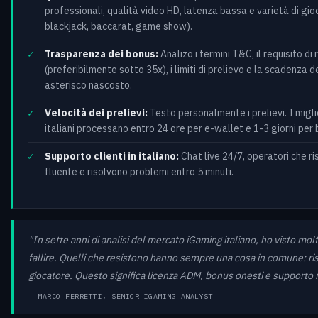
professionali, qualità video HD, latenza bassa e varietà di gioc
blackjack, baccarat, game show).
Trasparenza dei bonus:
Analizo i termini T&C, il requisito di 
(preferibilmente sotto 35x), i limiti di prelievo e la scadenza 
asterisco nascosto.
Velocità dei prelievi:
Testo personalmente i prelievi. I migli
italiani processano entro 24 ore per e-wallet e 1-3 giorni per b
Supporto clienti in italiano:
Chat live 24/7, operatori che ri
fluente e risolvono problemi entro 5 minuti.
"In sette anni di analisi del mercato iGaming italiano, ho visto mol
fallire. Quelli che resistono hanno sempre una cosa in comune: ris
giocatore. Questo significa licenza ADM, bonus onesti e supporto r
— MARCO FERRETTI, SENIOR IGAMING ANALYST