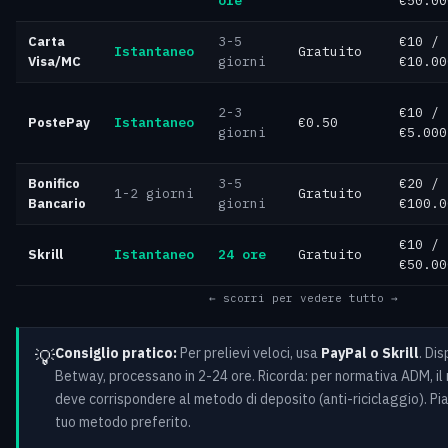
ore
€50.00
Carta
3-5
€10 /
Istantaneo
Gratuito
Visa/MC
giorni
€10.00
2-3
€10 /
PostePay
Istantaneo
€0.50
giorni
€5.000
Bonifico
3-5
€20 /
1-2 giorni
Gratuito
Bancario
giorni
€100.0
€10 /
Skrill
Istantaneo
24 ore
Gratuito
€50.00
← scorri per vedere tutto →
💡
Consiglio pratico:
Per prelievi veloci, usa
PayPal o Skrill
. Di
Betway, processano in 2-24 ore. Ricorda: per normativa ADM, il
deve corrispondere al metodo di deposito (anti-riciclaggio). Piani
tuo metodo preferito.