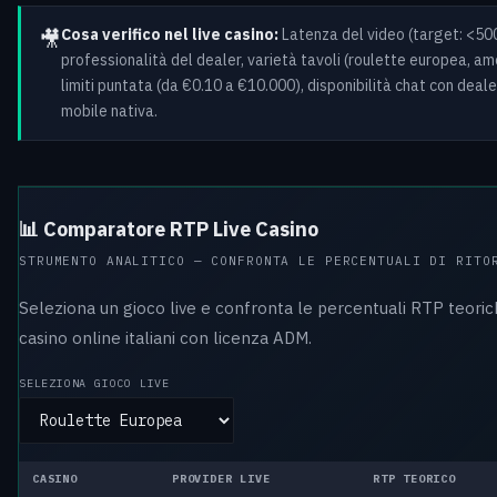
🎥
Cosa verifico nel live casino:
Latenza del video (target: <500
professionalità del dealer, varietà tavoli (roulette europea, am
limiti puntata (da €0.10 a €10.000), disponibilità chat con deal
mobile nativa.
📊 Comparatore RTP Live Casino
STRUMENTO ANALITICO — CONFRONTA LE PERCENTUALI DI RITO
Seleziona un gioco live e confronta le percentuali RTP teorich
casino online italiani con licenza ADM.
SELEZIONA GIOCO LIVE
CASINO
PROVIDER LIVE
RTP TEORICO