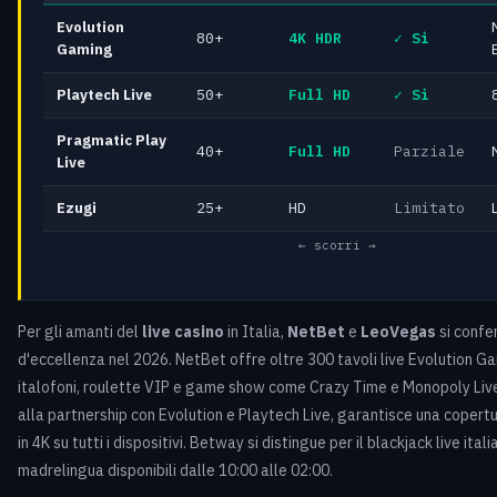
Evolution
80+
4K HDR
✓ Sì
Gaming
Playtech Live
50+
Full HD
✓ Sì
Pragmatic Play
40+
Full HD
Parziale
Live
Ezugi
25+
HD
Limitato
← scorri →
Per gli amanti del
live casino
in Italia,
NetBet
e
LeoVegas
si confe
d'eccellenza nel 2026. NetBet offre oltre 300 tavoli live Evolution G
italofoni, roulette VIP e game show come Crazy Time e Monopoly Liv
alla partnership con Evolution e Playtech Live, garantisce una coper
in 4K su tutti i dispositivi. Betway si distingue per il blackjack live ita
madrelingua disponibili dalle 10:00 alle 02:00.