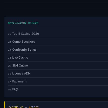
NAVIGAZIONE RAPIDA
Top 5 Casino 2026
01
Come Scegliere
02
Confronto Bonus
03
Live Casino
04
Slot Online
05
Licenze ADM
06
Pagamenti
07
FAQ
08
CASINO #1 — NETBET