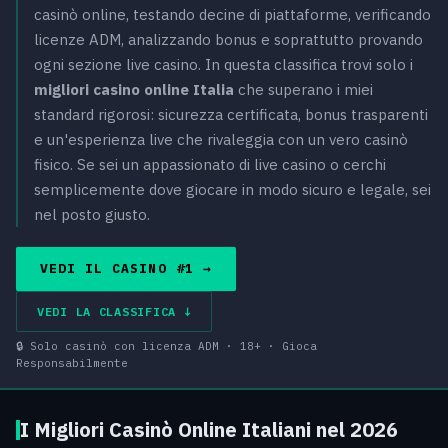
casinò online, testando decine di piattaforme, verificando
licenze ADM, analizzando bonus e soprattutto provando
ogni sezione live casino. In questa classifica trovi solo i
migliori casino online Italia
che superano i miei
standard rigorosi: sicurezza certificata, bonus trasparenti
e un'esperienza live che rivaleggia con un vero casinò
fisico. Se sei un appassionato di live casino o cerchi
semplicemente dove giocare in modo sicuro e legale, sei
nel posto giusto.
VEDI IL CASINO #1 →
VEDI LA CLASSIFICA ↓
🔒 Solo casinò con licenza ADM · 18+ · Gioca
Responsabilmente
I Migliori Casinò Online Italiani nel 2026