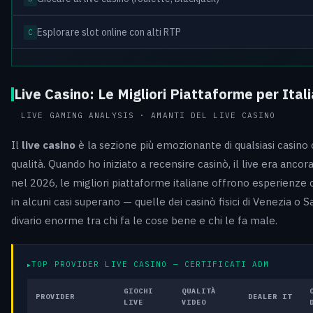
Esplorare slot online con alti RTP
C
Live Casino: Le Migliori Piattaforme per Itali
LIVE GAMING ANALYSIS · AMANTI DEL LIVE CASINO
Il
live casino
è la sezione più emozionante di qualsiasi casino o
qualità. Quando ho iniziato a recensire casinò, il live era ancor
nel 2026, le migliori piattaforme italiane offrono esperienze 
in alcuni casi superano — quelle dei casinò fisici di Venezia o
divario enorme tra chi fa le cose bene e chi le fa male.
TOP PROVIDER LIVE CASINO — CERTIFICATI ADM
GIOCHI
QUALITÀ
PROVIDER
DEALER IT
LIVE
VIDEO