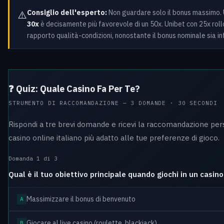
⚠️
Consiglio dell'esperto:
Non guardare solo il bonus massimo. 
30x
è decisamente più favorevole di un 50x. Unibet con 25x rollo
rapporto qualità-condizioni, nonostante il bonus nominale sia in
❓ Quiz: Quale Casino Fa Per Te?
STRUMENTO DI RACCOMANDAZIONE — 3 DOMANDE · 30 SECONDI
Rispondi a tre brevi domande e ricevi la raccomandazione per
casino online italiano più adatto alle tue preferenze di gioco.
Domanda 1 di 3
Qual è il tuo obiettivo principale quando giochi in un casino
Massimizzare il bonus di benvenuto
A
Giocare al live casino (roulette, blackjack)
B