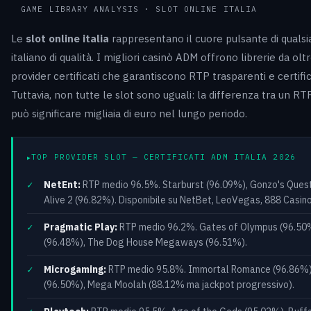
GAME LIBRARY ANALYSIS · SLOT ONLINE ITALIA
Le
slot online italia
rappresentano il cuore pulsante di qualsia
italiano di qualità. I migliori casinò ADM offrono librerie da olt
provider certificati che garantiscono RTP trasparenti e certific
Tuttavia, non tutte le slot sono uguali: la differenza tra un 
può significare migliaia di euro nel lungo periodo.
TOP PROVIDER SLOT — CERTIFICATI ADM ITALIA 2026
NetEnt:
RTP medio 96.5%. Starburst (96.09%), Gonzo's Quest
Alive 2 (96.82%). Disponibile su NetBet, LeoVegas, 888 Casino
Pragmatic Play:
RTP medio 96.2%. Gates of Olympus (96.50
(96.48%), The Dog House Megaways (96.51%).
Microgaming:
RTP medio 95.8%. Immortal Romance (96.86%)
(96.50%), Mega Moolah (88.12% ma jackpot progressivo).