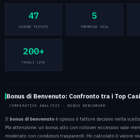
47
5
CASINO TESTATI
PROMOSSI 2026
200+
TAVOLI LIVE
Bonus di Benvenuto: Confronto tra i Top Cas
COMPARATIVE ANALYSIS · BONUS BENCHMARK
Il
bonus di benvenuto
è spesso il fattore decisivo nella scelta
Ma attenzione: un bonus alto con rollover eccessivo vale men
moderato con condizioni trasparenti. Ho calcolato il valore rea